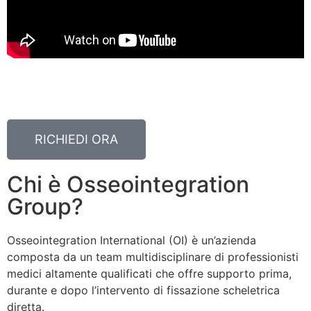
Qui troverai un approfondimento sull’evoluzione e lo
sviluppo della procedura Osseointegration.
RICHIEDI ORA
Chi è Osseointegration
Group?
Osseointegration International (OI) è un’azienda
composta da un team multidisciplinare di professionisti
medici altamente qualificati che offre supporto prima,
durante e dopo l’intervento di fissazione scheletrica
diretta.