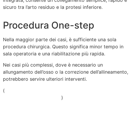
sicuro tra l’arto residuo e la protesi inferiore.
Procedura One-step
Nella maggior parte dei casi, è sufficiente una sola
procedura chirurgica. Questo significa minor tempo in
sala operatoria e una riabilitazione più rapida.
Nei casi più complessi, dove è necessario un
allungamento dell’osso o la correzione dell’allineamento,
potrebbero servire ulteriori interventi.
(
https://boneandjoint.org.uk/Article/10.1302/2633-
1462.47.BJO-2022-0117.R1
)