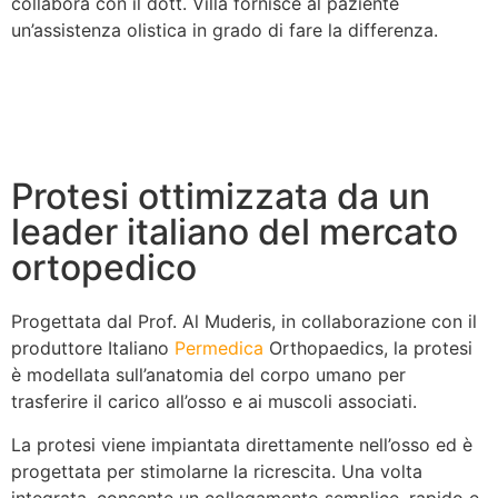
collabora con il dott. Villa fornisce al paziente
un’assistenza olistica in grado di fare la differenza.
Protesi ottimizzata da un
leader italiano del mercato
ortopedico
Progettata dal Prof. Al Muderis, in collaborazione con il
produttore Italiano
Permedica
Orthopaedics, la protesi
è modellata sull’anatomia del corpo umano per
trasferire il carico all’osso e ai muscoli associati.
La protesi viene impiantata direttamente nell’osso ed è
progettata per stimolarne la ricrescita. Una volta
integrata, consente un collegamento semplice, rapido e