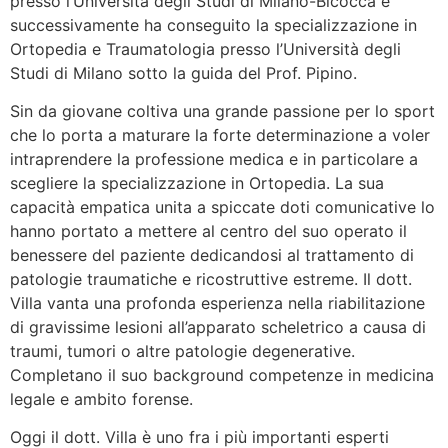
presso l’Università degli Studi di Milano-Bicocca e
successivamente ha conseguito la specializzazione in
Ortopedia e Traumatologia presso l’Università degli
Studi di Milano sotto la guida del Prof. Pipino.
Sin da giovane coltiva una grande passione per lo sport
che lo porta a maturare la forte determinazione a voler
intraprendere la professione medica e in particolare a
scegliere la specializzazione in Ortopedia. La sua
capacità empatica unita a spiccate doti comunicative lo
hanno portato a mettere al centro del suo operato il
benessere del paziente dedicandosi al trattamento di
patologie traumatiche e ricostruttive estreme. Il dott.
Villa vanta una profonda esperienza nella riabilitazione
di gravissime lesioni all’apparato scheletrico a causa di
traumi, tumori o altre patologie degenerative.
Completano il suo background competenze in medicina
legale e ambito forense.
Oggi il dott. Villa è uno fra i più importanti esperti