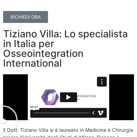
RICHIEDI ORA
Tiziano Villa: Lo specialista
in Italia per
Osseointegration
International
Il Dott. Tiziano Villa si è laureato in Medicina e Chirurgia